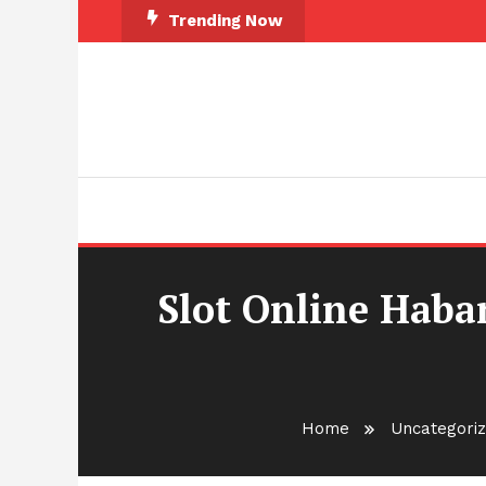
Skip
Trending Now
To
Content
Slot Online Haba
Home
Uncategori