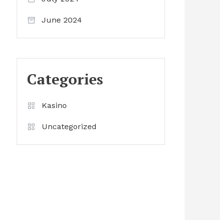
June 2024
Categories
Kasino
Uncategorized