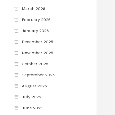
March 2026
February 2026
January 2026
December 2025
November 2025
October 2025
September 2025
August 2025
July 2025
June 2025