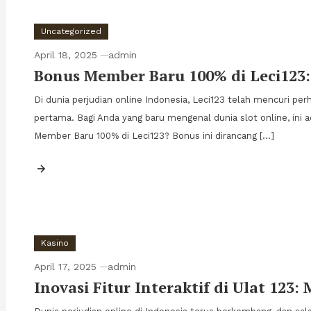
Uncategorized
April 18, 2025
admin
Bonus Member Baru 100% di Leci123:
Di dunia perjudian online Indonesia, Leci123 telah mencuri p
pertama. Bagi Anda yang baru mengenal dunia slot online, in
Member Baru 100% di Leci123? Bonus ini dirancang […]
Kasino
April 17, 2025
admin
Inovasi Fitur Interaktif di Ulat 123