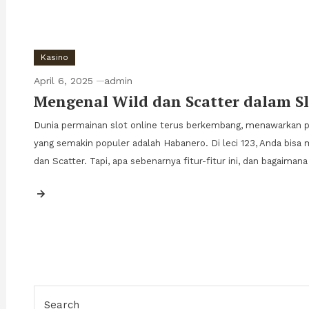
Kasino
April 6, 2025
admin
Mengenal Wild dan Scatter dalam Sl
Dunia permainan slot online terus berkembang, menawarkan 
yang semakin populer adalah Habanero. Di leci 123, Anda bisa
dan Scatter. Tapi, apa sebenarnya fitur-fitur ini, dan bagaiman
Posts
pagination
Search