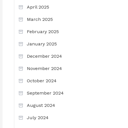
April 2025
March 2025
February 2025
January 2025
December 2024
November 2024
October 2024
September 2024
August 2024
July 2024