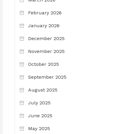
February 2026
January 2026
December 2025
November 2025
October 2025
September 2025
August 2025
July 2025
June 2025
May 2025