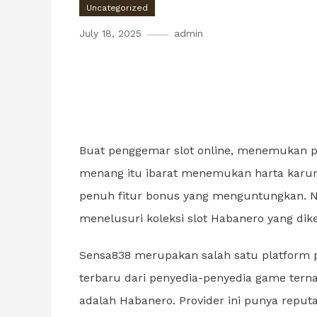
Uncategorized
July 18, 2025
admin
Menemukan Slot Haban
Sensa838
Buat penggemar slot online, menemukan 
menang itu ibarat menemukan harta karun. 
penuh fitur bonus yang menguntungkan. Na
menelusuri koleksi slot Habanero yang dik
Sensa838 merupakan salah satu platform p
terbaru dari penyedia-penyedia game tern
adalah Habanero. Provider ini punya repu