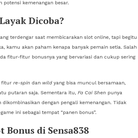
n potensi kemenangan besar.
Layak Dicoba?
 terdengar saat membicarakan slot online, tapi begitu
, kamu akan paham kenapa banyak pemain setia. Salah
a fitur-fitur bonusnya yang bervariasi dan cukup sering
fitur
re-spin
dan
wild
yang bisa muncul bersamaan,
u putaran saja. Sementara itu,
Fa Cai Shen
punya
n dikombinasikan dengan pengali kemenangan. Tidak
game ini sebagai tempat “panen bonus”.
ot Bonus di Sensa838