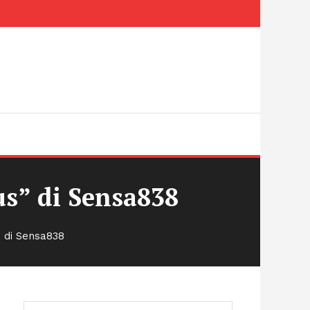
s” di Sensa838
 di Sensa838