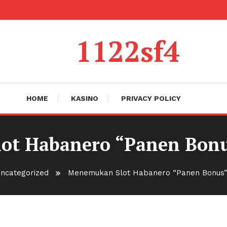
1122sf4
HOME
KASINO
PRIVACY POLICY
t Habanero “Panen Bonu
ncategorized
Menemukan Slot Habanero “Panen Bonus”