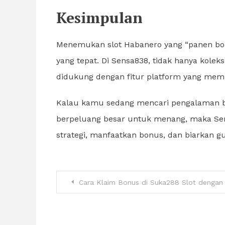
Kesimpulan
Menemukan slot Habanero yang “panen bon
yang tepat. Di Sensa838, tidak hanya kolek
didukung dengan fitur platform yang me
Kalau kamu sedang mencari pengalaman b
berpeluang besar untuk menang, maka Sen
strategi, manfaatkan bonus, dan biarkan
Post
Cara Klaim Bonus di Suka288 Slot dengan Muda
navigation