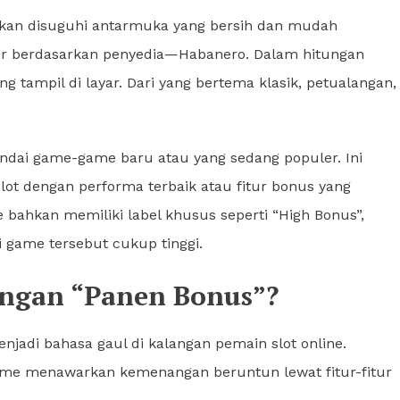
kan disuguhi antarmuka yang bersih dan mudah
filter berdasarkan penyedia—Habanero. Dalam hitungan
g tampil di layar. Dari yang bertema klasik, petualangan,
ndai game-game baru atau yang sedang populer. Ini
t dengan performa terbaik atau fitur bonus yang
bahkan memiliki label khusus seperti “High Bonus”,
i game tersebut cukup tinggi.
ngan “Panen Bonus”?
njadi bahasa gaul di kalangan pemain slot online.
ame menawarkan kemenangan beruntun lewat fitur-fitur