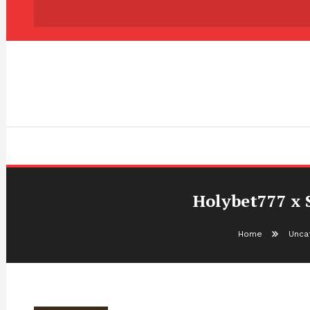
Skip
To
Content
Holybet777 x 
Home
Unca