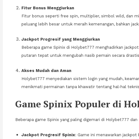
Fitur Bonus Menggiurkan
Fitur bonus seperti free spin, multiplier, simbol wild, da
peluang lebih besar untuk meraih kemenangan, bahkan jackp
Jackpot Progresif yang Menggiurkan
Beberapa game Spinix di Holybet777 menghadirkan jackpot pr
putaran tepat untuk mengubah nasib pemain secara drastis
Akses Mudah dan Aman
Holybet777 menyediakan sistem login yang mudah, keamana
menikmati permainan tanpa khawatir tentang hal-hal teknis
Game Spinix Populer di Ho
Beberapa game Spinix yang paling digemari di Holybet777 dan d
Jackpot Progresif Spinix
: Game ini menawarkan jackpot 