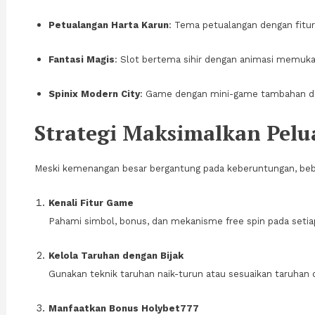
Petualangan Harta Karun
: Tema petualangan dengan fitu
Fantasi Magis
: Slot bertema sihir dengan animasi memukau 
Spinix Modern City
: Game dengan mini-game tambahan dan
Strategi Maksimalkan Pelu
Meski kemenangan besar bergantung pada keberuntungan, be
Kenali Fitur Game
Pahami simbol, bonus, dan mekanisme free spin pada seti
Kelola Taruhan dengan Bijak
Gunakan teknik taruhan naik-turun atau sesuaikan taruhan
Manfaatkan Bonus Holybet777