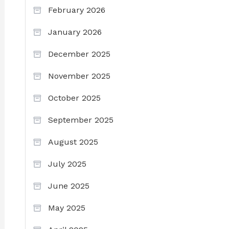
February 2026
January 2026
December 2025
November 2025
October 2025
September 2025
August 2025
July 2025
June 2025
May 2025