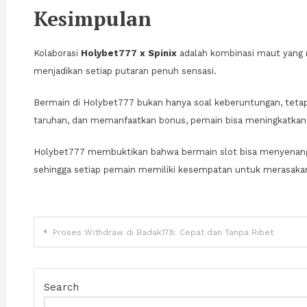
Kesimpulan
Kolaborasi
Holybet777 x Spinix
adalah kombinasi maut yang m
menjadikan setiap putaran penuh sensasi.
Bermain di Holybet777 bukan hanya soal keberuntungan, tetap
taruhan, dan memanfaatkan bonus, pemain bisa meningkatkan
Holybet777 membuktikan bahwa bermain slot bisa menyenangk
sehingga setiap pemain memiliki kesempatan untuk merasakan
Post
Proses Withdraw di Badak178: Cepat dan Tanpa Ribet
navigation
Search