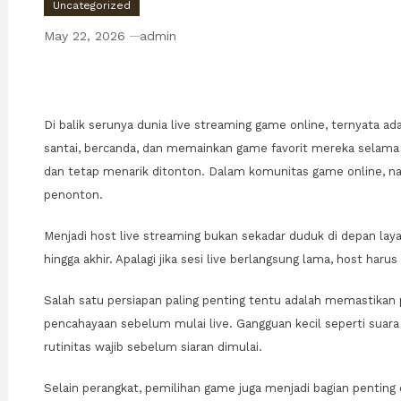
Uncategorized
May 22, 2026
admin
Behind The Stream ManiakSlot: Persiapan H
Di balik serunya dunia live streaming game online, ternyata ad
santai, bercanda, dan memainkan game favorit mereka selama be
dan tetap menarik ditonton. Dalam komunitas game online, 
penonton.
Menjadi host live streaming bukan sekadar duduk di depan laya
hingga akhir. Apalagi jika sesi live berlangsung lama, host 
Salah satu persiapan paling penting tentu adalah memastikan 
pencahayaan sebelum mulai live. Gangguan kecil seperti suar
rutinitas wajib sebelum siaran dimulai.
Selain perangkat, pemilihan game juga menjadi bagian pentin