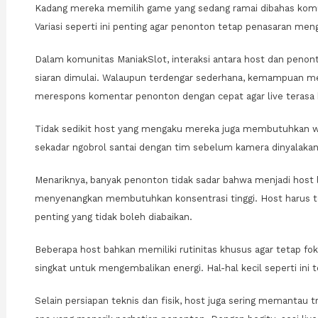
Kadang mereka memilih game yang sedang ramai dibahas komu
Variasi seperti ini penting agar penonton tetap penasaran mengi
Dalam komunitas ManiakSlot, interaksi antara host dan penont
siaran dimulai. Walaupun terdengar sederhana, kemampuan m
merespons komentar penonton dengan cepat agar live terasa 
Tidak sedikit host yang mengaku mereka juga membutuhkan 
sekadar ngobrol santai dengan tim sebelum kamera dinyalakan. 
Menariknya, banyak penonton tidak sadar bahwa menjadi host 
menyenangkan membutuhkan konsentrasi tinggi. Host harus tet
penting yang tidak boleh diabaikan.
Beberapa host bahkan memiliki rutinitas khusus agar tetap fo
singkat untuk mengembalikan energi. Hal-hal kecil seperti i
Selain persiapan teknis dan fisik, host juga sering memantau 