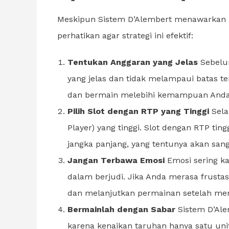
Meskipun Sistem D’Alembert menawarkan b
perhatikan agar strategi ini efektif:
Tentukan Anggaran yang Jelas
Sebelu
yang jelas dan tidak melampaui batas te
dan bermain melebihi kemampuan Anda
Pilih Slot dengan RTP yang Tinggi
Sela
Player) yang tinggi. Slot dengan RTP t
jangka panjang, yang tentunya akan sa
Jangan Terbawa Emosi
Emosi sering k
dalam berjudi. Jika Anda merasa frustasi
dan melanjutkan permainan setelah mer
Bermainlah dengan Sabar
Sistem D’Ale
karena kenaikan taruhan hanya satu uni