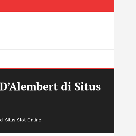
D’Alembert di Situs
i Situs Slot Online