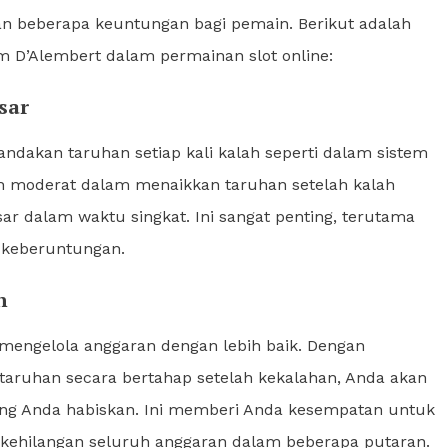
n beberapa keuntungan bagi pemain. Berikut adalah
D’Alembert dalam permainan slot online:
sar
andakan taruhan setiap kali kalah seperti dalam sistem
ih moderat dalam menaikkan taruhan setelah kalah
 dalam waktu singkat. Ini sangat penting, terutama
 keberuntungan.
n
engelola anggaran dengan lebih baik. Dengan
aruhan secara bertahap setelah kekalahan, Anda akan
ng Anda habiskan. Ini memberi Anda kesempatan untuk
 kehilangan seluruh anggaran dalam beberapa putaran.