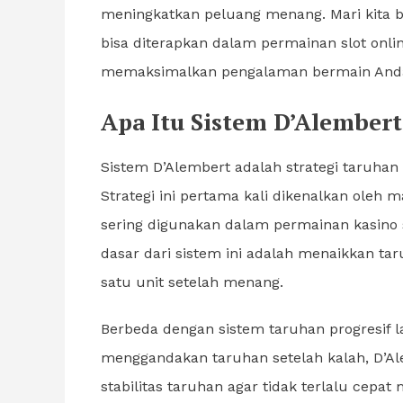
meningkatkan peluang menang. Mari kita 
bisa diterapkan dalam permainan slot on
memaksimalkan pengalaman bermain And
Apa Itu Sistem D’Alembert
Sistem D’Alembert adalah strategi taruhan
Strategi ini pertama kali dikenalkan oleh 
sering digunakan dalam permainan kasino se
dasar dari sistem ini adalah menaikkan ta
satu unit setelah menang.
Berbeda dengan sistem taruhan progresif l
menggandakan taruhan setelah kalah, D’Al
stabilitas taruhan agar tidak terlalu cepa