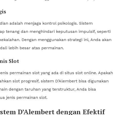
gis
dian adalah menjaga kontrol psikologis. Sistem
p tenang dan menghindari keputusan impulsif, seperti
kekalahan. Dengan menggunakan strategi ini, Anda akan
dali lebih besar atas permainan.
nis Slot
enis permainan slot yang ada di situs slot online. Apakah
bahkan slot progresif, sistem D’Alembert bisa digunakan
in dengan taruhan yang terstruktur, Anda bisa
a jenis permainan slot.
stem D’Alembert dengan Efektif