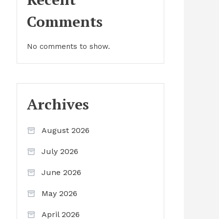
Comments
No comments to show.
Archives
August 2026
July 2026
June 2026
May 2026
April 2026