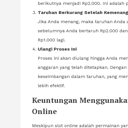
berikutnya menjadi Rp2.000. Ini adalah p
Taruhan Berkurang Setelah Kemenan
Jika Anda menang, maka taruhan Anda ak
sebelumnya Anda bertaruh Rp2.000 dan
Rp1.000 lagi.
Ulangi Proses Ini
Proses ini akan diulang hingga Anda m
anggaran yang telah ditetapkan. Denga
keseimbangan dalam taruhan, yang me
lebih efektif.
Keuntungan Menggunakan S
Online
Meskipun slot online adalah permainan y