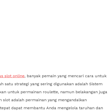
Online dengan Sistem
t Online
us slot online
, banyak pemain yang mencari cara untuk
satu strategi yang sering digunakan adalah Sistem
kan untuk permainan roulette, namun belakangan juga
un slot adalah permainan yang mengandalkan
 tepat dapat membantu Anda mengelola taruhan dan