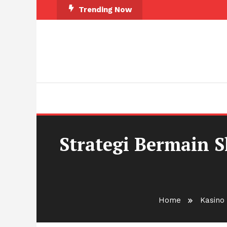
Skip
Trending Now
To
Content
Strategi Bermain S
Home
Kasino