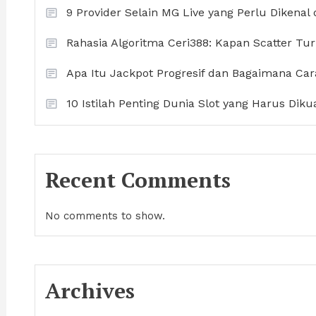
9 Provider Selain MG Live yang Perlu Dikenal
Rahasia Algoritma Ceri388: Kapan Scatter Tur
Apa Itu Jackpot Progresif dan Bagaimana C
10 Istilah Penting Dunia Slot yang Harus Dik
Recent Comments
No comments to show.
Archives