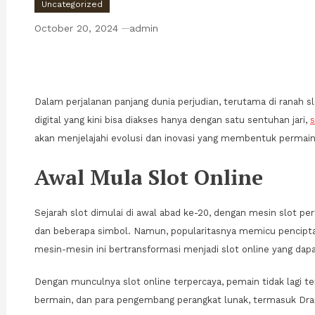
Uncategorized
October 20, 2024
admin
Slot Online Terpercaya: Evolusi dan Inovas
Dalam perjalanan panjang dunia perjudian, terutama di ranah sl
digital yang kini bisa diakses hanya dengan satu sentuhan jari,
s
akan menjelajahi evolusi dan inovasi yang membentuk permaina
Awal Mula Slot Online
Sejarah slot dimulai di awal abad ke-20, dengan mesin slot pert
dan beberapa simbol. Namun, popularitasnya memicu penciptaa
mesin-mesin ini bertransformasi menjadi slot online yang dapa
Dengan munculnya slot online terpercaya, pemain tidak lagi ter
bermain, dan para pengembang perangkat lunak, termasuk Drag