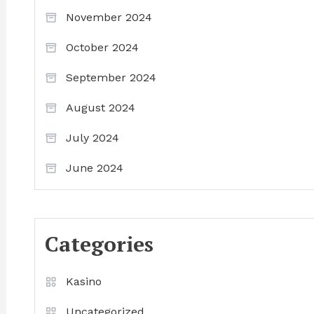
November 2024
October 2024
September 2024
August 2024
July 2024
June 2024
Categories
Kasino
Uncategorized