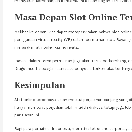
merayakan kemenangan bersama. Ini adalah bagian dari evolusi 
Masa Depan Slot Online Te
Melihat ke depan, kita dapat memperkirakan bahwa slot online
penggunaan virtual reality (VR) dalam permainan slot. Bayangk
merasakan atmosfer kasino nyata.
Inovasi dalam tema permainan juga akan terus berkembang, 
Dragoonsoft, sebagai salah satu penyedia terkemuka, tentunya
Kesimpulan
Slot online terpercaya telah melalui perjalanan panjang yang di
hanya membuat perjudian lebih mudah diakses tetapi juga lebih
perjalanan ini.
Bagi para pemain di Indonesia, memilih slot online terperca